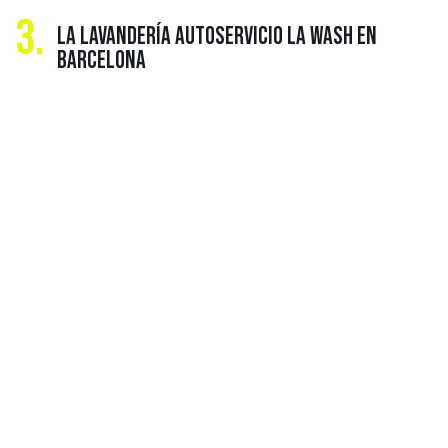
3.
LA LAVANDERÍA AUTOSERVICIO LA WASH EN
BARCELONA
MÁS SOBRE
FRANQUICIA DE
LAVANDERÍA
CRECE LA DEMANDA DE LAVANDERÍAS