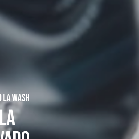
O LA WASH
 LA