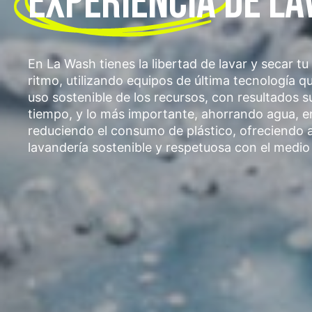
EXPERIENCIA
DE LA
En La Wash tienes la libertad de lavar y secar tu
ritmo, utilizando equipos de última tecnología q
uso sostenible de los recursos, con resultados 
tiempo, y lo más importante, ahorrando agua, e
reduciendo el consumo de plástico, ofreciendo a
lavandería sostenible y respetuosa con el medio