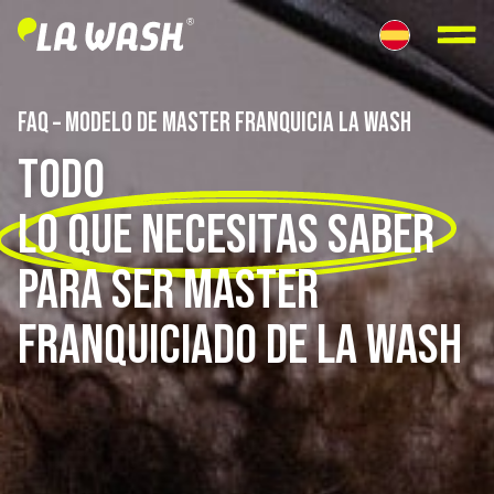
FAQ – MODELO DE MASTER FRANQUICIA LA WASH
TODO
LO QUE NECESITAS SABER
PARA SER MASTER
FRANQUICIADO DE LA WASH