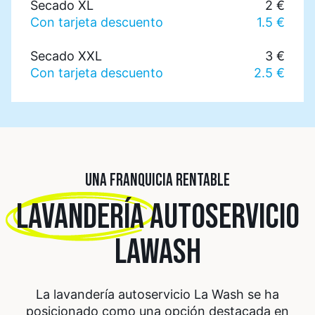
Secado XL
2 €
Con tarjeta descuento
1.5 €
Secado XXL
3 €
Con tarjeta descuento
2.5 €
UNA FRANQUICIA RENTABLE
LAVANDERÍA
AUTOSERVICIO
LAWASH
La lavandería autoservicio La Wash se ha
posicionado como una opción destacada en