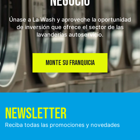
NEGOCIO
Únase a La Wash y aproveche la oportunidad
de inversión que ofrece el sector de las
lavanderías autoservicio.
MONTE SU FRANQUICIA
NEWSLETTER
Reciba todas las promociones y novedades