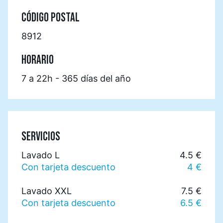
CÓDIGO POSTAL
8912
HORARIO
7 a 22h - 365 días del año
SERVICIOS
Lavado L
4.5 €
Con tarjeta descuento
4 €
Lavado XXL
7.5 €
Con tarjeta descuento
6.5 €