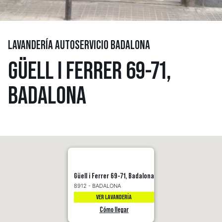
LAVANDERÍA AUTOSERVICIO BADALONA
GÜELL I FERRER 69-71,
BADALONA
Güell i Ferrer 69-71, Badalona
8912 - BADALONA
VER LAVANDERÍA
Cómo llegar