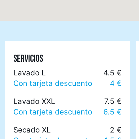
SERVICIOS
Lavado L
4.5 €
Con tarjeta descuento
4 €
Lavado XXL
7.5 €
Con tarjeta descuento
6.5 €
Secado XL
2 €