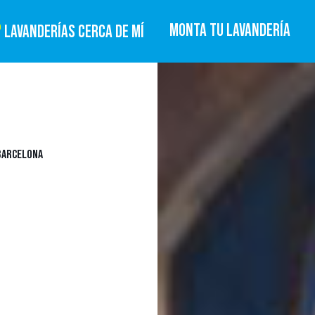
MONTA TU LAVANDERÍA
LAVANDERÍAS CERCA DE MÍ
 BARCELONA