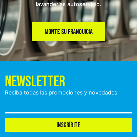
lavanderías autoservicio.
MONTE SU FRANQUICIA
NEWSLETTER
Reciba todas las promociones y novedades
INSCRÍBITE