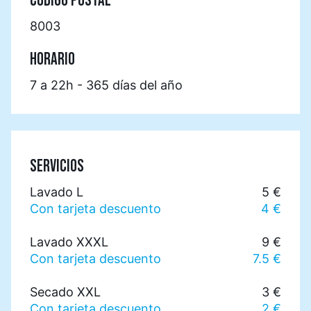
CÓDIGO POSTAL
8003
HORARIO
7 a 22h - 365 días del año
SERVICIOS
Lavado L
5 €
Con tarjeta descuento
4 €
Lavado XXXL
9 €
Con tarjeta descuento
7.5 €
Secado XXL
3 €
Con tarjeta descuento
2 €