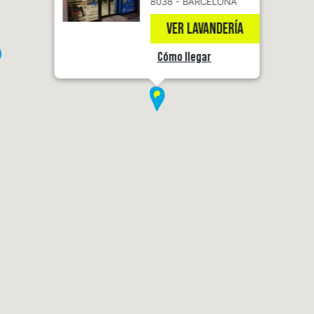
8038 - BARCELONA
VER LAVANDERÍA
Cómo llegar