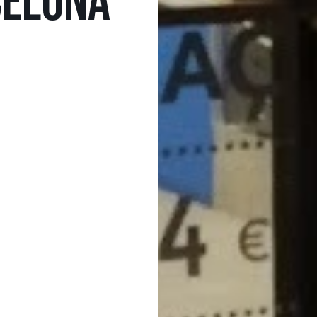
CELONA