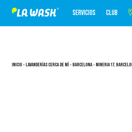
SERVICIOS
CLUB
INICIO
-
LAVANDERÍAS CERCA DE MÍ
-
BARCELONA
-
MINERIA 17, BARCEL