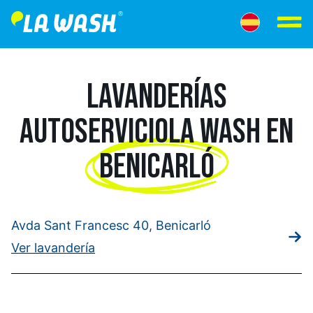
LAVANDERÍAS
AUTOSERVICIO
LA WASH EN
BENICARLÓ
Avda Sant Francesc 40, Benicarló
Ver lavandería