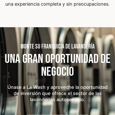
una experiencia completa y sin preocupaciones.
MONTE SU FRANQUICIA DE LAVANDERÍA
UNA GRAN OPORTUNIDAD
DE
NEGOCIO
Únase a La Wash y aproveche la oportunidad
de inversión que ofrece el sector de las
lavanderías autoservicio.