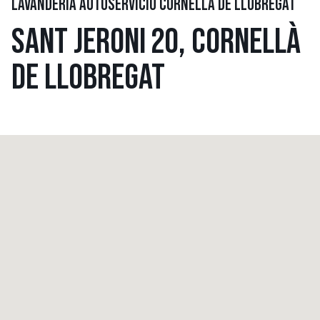
LAVANDERÍA AUTOSERVICIO CORNELLÀ DE LLOBREGAT
SANT JERONI 20, CORNELLÀ
DE LLOBREGAT