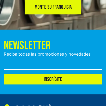
MONTE SU FRANQUICIA
NEWSLETTER
Reciba todas las promociones y novedades
INSCRÍBITE