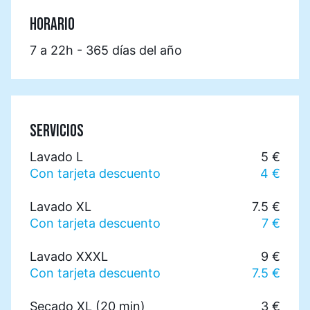
HORARIO
7 a 22h - 365 días del año
SERVICIOS
Lavado L
5 €
Con tarjeta descuento
4 €
Lavado XL
7.5 €
Con tarjeta descuento
7 €
Lavado XXXL
9 €
Con tarjeta descuento
7.5 €
Secado XL (20 min)
3 €