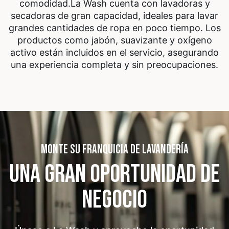
comodidad.
La Wash cuenta con lavadoras y
secadoras de gran capacidad, ideales para lavar
grandes cantidades de ropa en poco tiempo. Los
productos como jabón, suavizante y oxígeno
activo están incluidos en el servicio, asegurando
una experiencia completa y sin preocupaciones.
MONTE SU FRANQUICIA DE LAVANDERÍA
UNA GRAN OPORTUNIDAD
DE
NEGOCIO