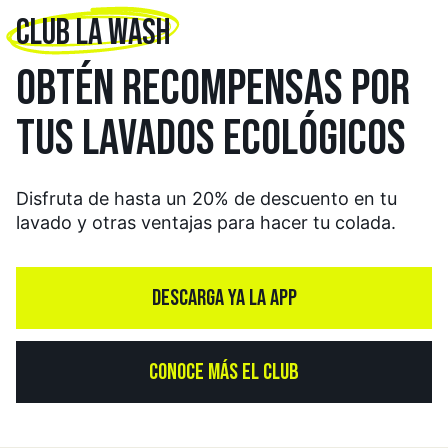
CLUB LA WASH
OBTÉN RECOMPENSAS
POR
TUS LAVADOS
ECOLÓGICOS
Disfruta de hasta un 20% de descuento en tu
lavado y otras ventajas para hacer tu colada.
DESCARGA YA LA APP
CONOCE MÁS EL CLUB