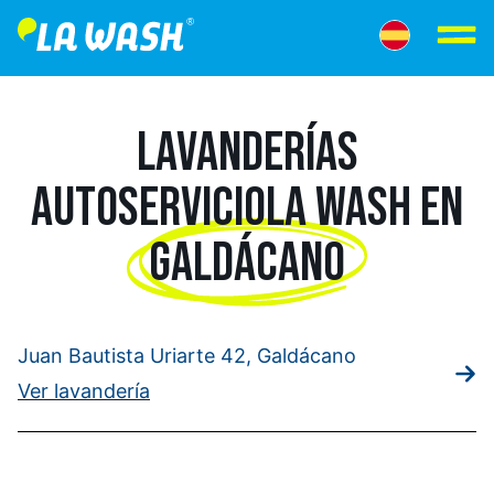
LAVANDERÍAS
AUTOSERVICIO
LA WASH EN
GALDÁCANO
Juan Bautista Uriarte 42, Galdácano
Ver lavandería