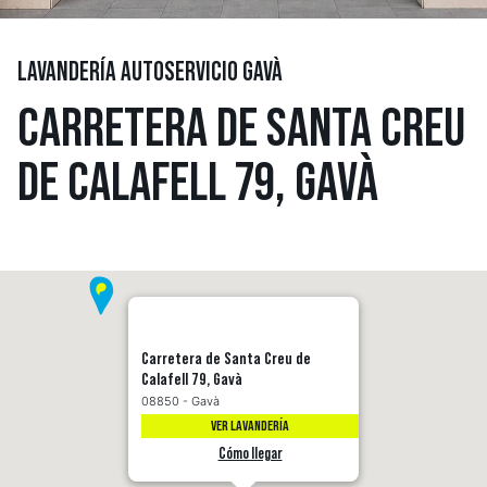
LAVANDERÍA AUTOSERVICIO GAVÀ
CARRETERA DE SANTA CREU
DE CALAFELL 79, GAVÀ
Carretera de Santa Creu de
Calafell 79, Gavà
08850 - Gavà
VER LAVANDERÍA
Cómo llegar