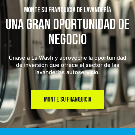
MONTE SU FRANQUICIA DE LAVANDERÍA
UNA GRAN OPORTUNIDAD
DE
NEGOCIO
Únase a La Wash y aproveche la oportunidad
de inversión que ofrece el sector de las
lavanderías autoservicio.
MONTE SU FRANQUICIA