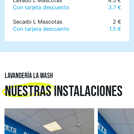
Lavado L Mascotas
4.5 €
Con tarjeta descuento
3.7 €
Secado L Mascotas
2 €
Con tarjeta descuento
1.5 €
LAVANDERÍA LA WASH
NUESTRAS
INSTALACIONES