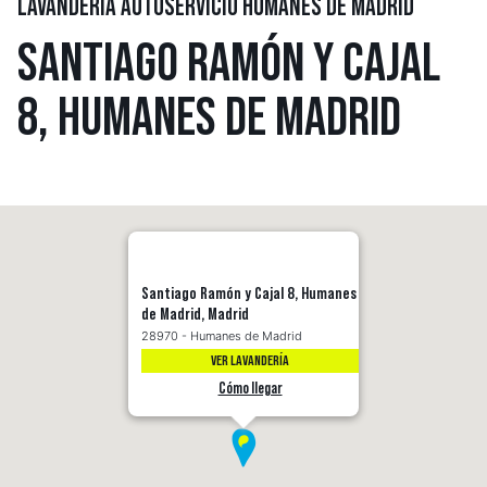
LAVANDERÍA AUTOSERVICIO HUMANES DE MADRID
SANTIAGO RAMÓN Y CAJAL
8, HUMANES DE MADRID
Santiago Ramón y Cajal 8, Humanes
de Madrid, Madrid
28970 - Humanes de Madrid
VER LAVANDERÍA
Cómo llegar