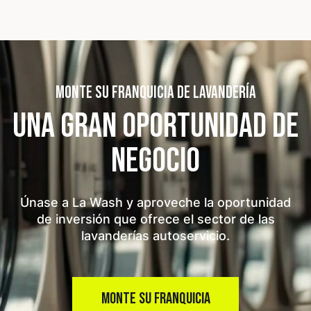
MONTE SU FRANQUICIA DE LAVANDERÍA
UNA GRAN OPORTUNIDAD
DE
NEGOCIO
Únase a La Wash y aproveche la oportunidad
de inversión que ofrece el sector de las
lavanderías autoservicio.
MONTE SU FRANQUICIA