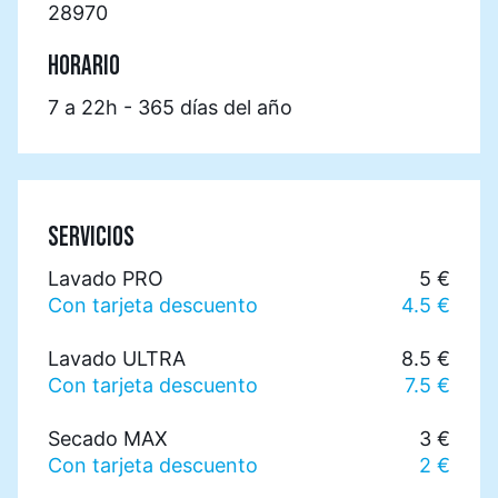
28970
HORARIO
7 a 22h - 365 días del año
SERVICIOS
Lavado PRO
5 €
Con tarjeta descuento
4.5 €
Lavado ULTRA
8.5 €
Con tarjeta descuento
7.5 €
Secado MAX
3 €
Con tarjeta descuento
2 €