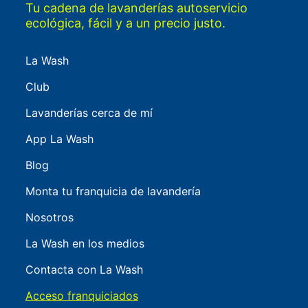
Tu cadena de lavanderías autoservicio
ecológica, fácil y a un precio justo.
La Wash
Club
Lavanderías cerca de mí
App La Wash
Blog
Monta tu franquicia de lavandería
Nosotros
La Wash en los medios
Contacta con La Wash
Acceso franquiciados