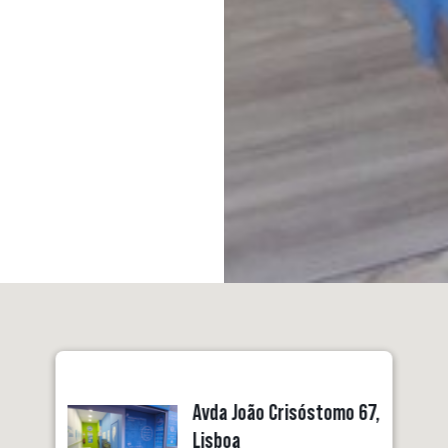
Avda João Crisóstomo 67,
Lisboa