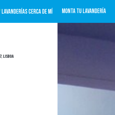
MONTA TU LAVANDERÍA
LAVANDERÍAS CERCA DE MÍ
7, LISBOA