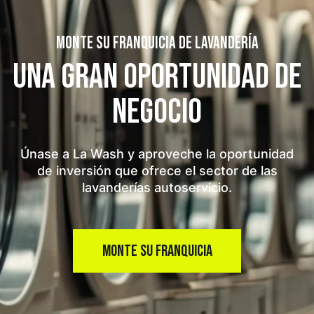
MONTE SU FRANQUICIA DE LAVANDERÍA
UNA GRAN OPORTUNIDAD
DE
NEGOCIO
Únase a La Wash y aproveche la oportunidad
de inversión que ofrece el sector de las
lavanderías autoservicio.
MONTE SU FRANQUICIA