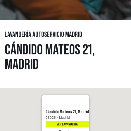
LAVANDERÍA AUTOSERVICIO MADRID
CÁNDIDO MATEOS 21,
MADRID
Cándido Mateos 21, Madrid
28035 - Madrid
VER LAVANDERÍA