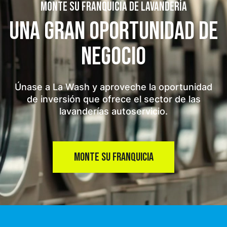
MONTE SU FRANQUICIA DE LAVANDERÍA
UNA GRAN OPORTUNIDAD
DE
NEGOCIO
Únase a La Wash y aproveche la oportunidad
de inversión que ofrece el sector de las
lavanderías autoservicio.
MONTE SU FRANQUICIA