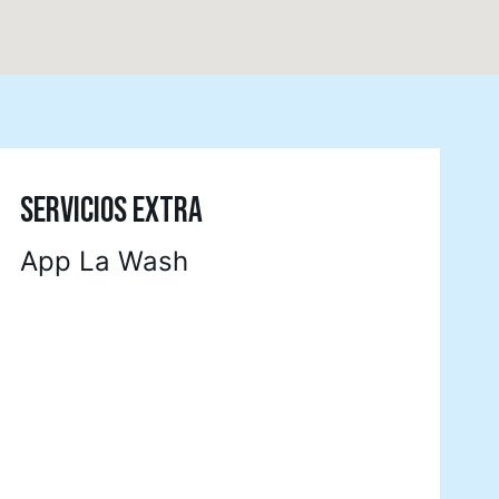
SERVICIOS EXTRA
App La Wash