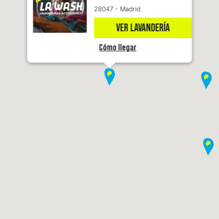
28047 - Madrid
VER LAVANDERÍA
Cómo llegar