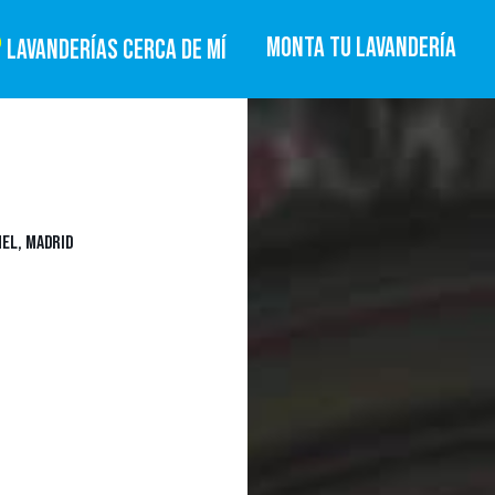
MONTA TU LAVANDERÍA
LAVANDERÍAS CERCA DE MÍ
EL, MADRID