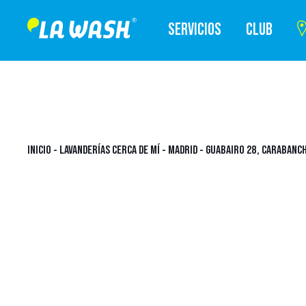
SERVICIOS
CLUB
INICIO
-
LAVANDERÍAS CERCA DE MÍ
-
MADRID
-
GUABAIRO 28, CARABANCH