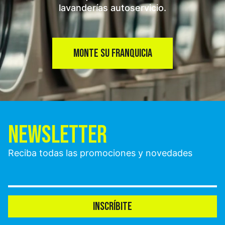
lavanderías autoservicio.
MONTE SU FRANQUICIA
NEWSLETTER
Reciba todas las promociones y novedades
INSCRÍBITE