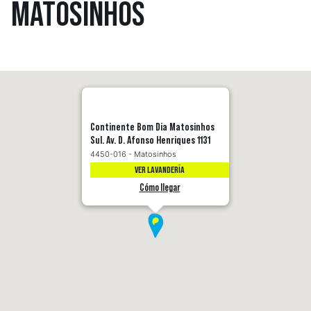
MATOSINHOS
Continente Bom Dia Matosinhos
Sul. Av. D. Afonso Henriques 1131
4450-016 - Matosinhos
VER LAVANDERÍA
Cómo llegar