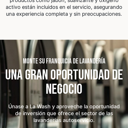
productos como jabón, suavizante y oxígeno
activo están incluidos en el servicio, asegurando
una experiencia completa y sin preocupaciones.
MONTE SU FRANQUICIA DE LAVANDERÍA
UNA GRAN OPORTUNIDAD
DE
NEGOCIO
Únase a La Wash y aproveche la oportunidad
de inversión que ofrece el sector de las
lavanderías autoservicio.