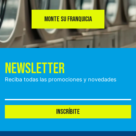
MONTE SU FRANQUICIA
NEWSLETTER
Reciba todas las promociones y novedades
INSCRÍBITE