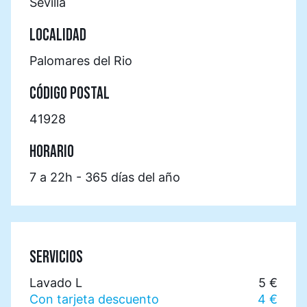
Sevilla
LOCALIDAD
Palomares del Rio
CÓDIGO POSTAL
41928
HORARIO
7 a 22h - 365 días del año
SERVICIOS
Lavado L
5 €
Con tarjeta descuento
4 €