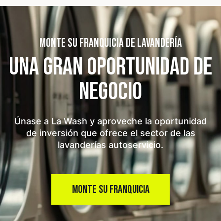
MONTE SU FRANQUICIA DE LAVANDERÍA
UNA GRAN OPORTUNIDAD
DE
NEGOCIO
Únase a La Wash y aproveche la oportunidad
de inversión que ofrece el sector de las
lavanderías autoservicio.
MONTE SU FRANQUICIA