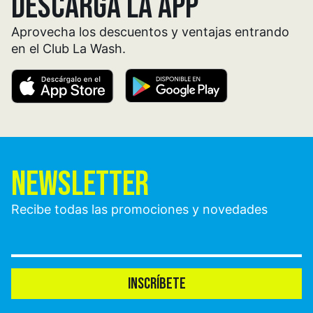
DESCARGA LA APP
Aprovecha los descuentos y ventajas entrando
en el Club La Wash.
NEWSLETTER
Recibe todas las promociones y novedades
INSCRÍBETE