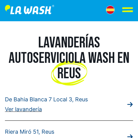
LAVANDERÍAS
AUTOSERVICIO
LA WASH EN
REUS
De Bahia Blanca 7 Local 3, Reus
Ver lavandería
Riera Miró 51, Reus