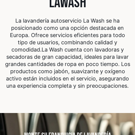
LAWASH
La lavandería autoservicio La Wash se ha
posicionado como una opción destacada en
Europa. Ofrece servicios eficientes para todo
tipo de usuarios, combinando calidad y
comodidad.
La Wash cuenta con lavadoras y
secadoras de gran capacidad, ideales para lavar
grandes cantidades de ropa en poco tiempo. Los
productos como jabón, suavizante y oxígeno
activo están incluidos en el servicio, asegurando
una experiencia completa y sin preocupaciones.