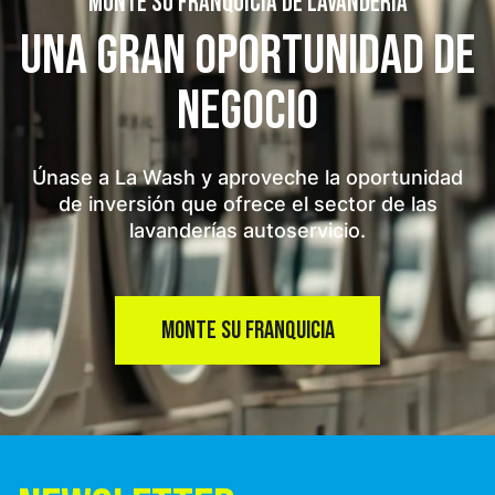
MONTE SU FRANQUICIA DE LAVANDERÍA
UNA GRAN OPORTUNIDAD
DE
NEGOCIO
Únase a La Wash y aproveche la oportunidad
de inversión que ofrece el sector de las
lavanderías autoservicio.
MONTE SU FRANQUICIA