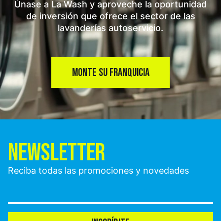
Únase a La Wash y aproveche la oportunidad
de inversión que ofrece el sector de las
lavanderías autoservicio.
MONTE SU FRANQUICIA
NEWSLETTER
Reciba todas las promociones y novedades