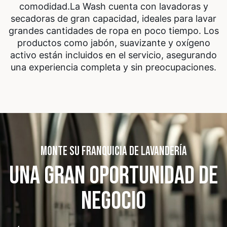
comodidad.
La Wash cuenta con lavadoras y
secadoras de gran capacidad, ideales para lavar
grandes cantidades de ropa en poco tiempo. Los
productos como jabón, suavizante y oxígeno
activo están incluidos en el servicio, asegurando
una experiencia completa y sin preocupaciones.
MONTE SU FRANQUICIA DE LAVANDERÍA
UNA GRAN OPORTUNIDAD
DE
NEGOCIO