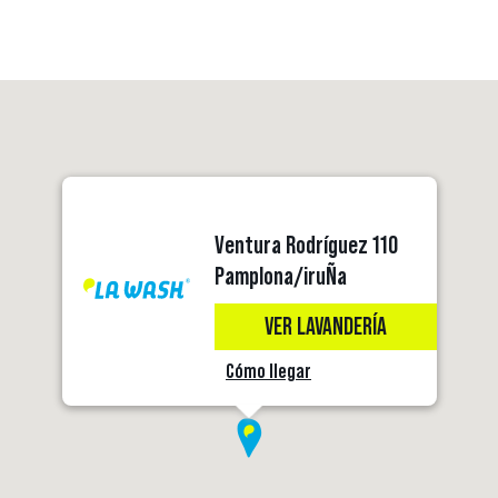
Ventura Rodríguez 110
Pamplona/iruÑa
VER LAVANDERÍA
Cómo llegar