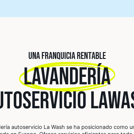
UNA FRANQUICIA RENTABLE
LAVANDERÍA
UTOSERVICIO LAWA
dería autoservicio La Wash se ha posicionado como u