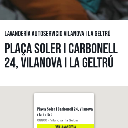
LAVANDERÍA AUTOSERVICIO VILANOVA I LA GELTRÚ
PLAÇA SOLER I CARBONELL
24, VILANOVA I LA GELTRÚ
Plaça Soler i Carbonell 24, Vilanova
i la Geltrú
08800 - Vilanova i la Geltrú
VER LAVANDERÍA