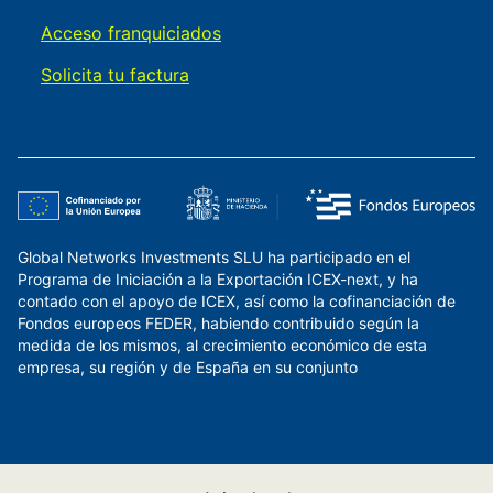
Acceso franquiciados
Solicita tu factura
Global Networks Investments SLU ha participado en el
Programa de Iniciación a la Exportación ICEX-next, y ha
contado con el apoyo de ICEX, así como la cofinanciación de
Fondos europeos FEDER, habiendo contribuido según la
medida de los mismos, al crecimiento económico de esta
empresa, su región y de España en su conjunto