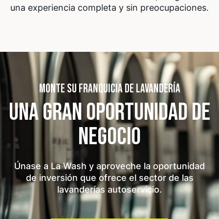
una experiencia completa y sin preocupaciones.
MONTE SU FRANQUICIA DE LAVANDERÍA
UNA GRAN OPORTUNIDAD
DE
NEGOCIO
Únase a La Wash y aproveche la oportunidad
de inversión que ofrece el sector de las
lavanderías autoservicio.