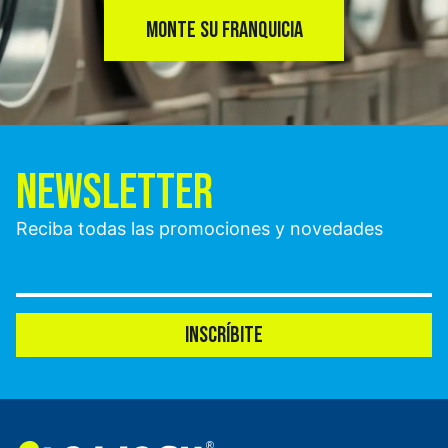
MONTE SU FRANQUICIA
NEWSLETTER
Reciba todas las promociones y novedades
INSCRÍBITE