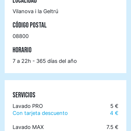
LOCALIDAD
Vilanova i la Geltrú
CÓDIGO POSTAL
08800
HORARIO
7 a 22h - 365 días del año
SERVICIOS
Lavado PRO
5 €
Con tarjeta descuento
4 €
Lavado MAX
7.5 €