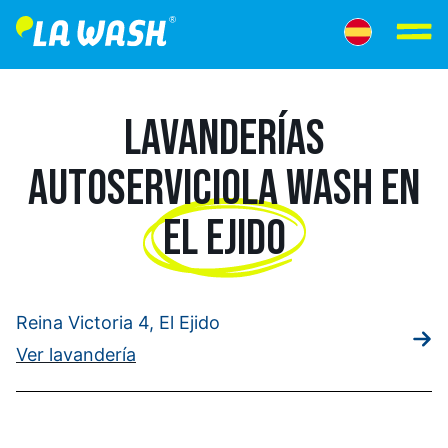
LAVANDERÍAS
AUTOSERVICIO
LA WASH EN
EL EJIDO
Reina Victoria 4, El Ejido
Ver lavandería