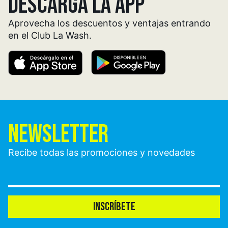
DESCARGA LA APP
Aprovecha los descuentos y ventajas entrando
en el Club La Wash.
NEWSLETTER
Recibe todas las promociones y novedades
INSCRÍBETE