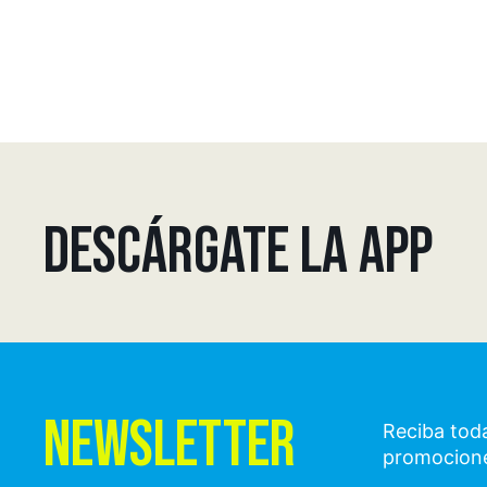
DESCÁRGATE LA APP
NEWSLETTER
Reciba toda
promocion