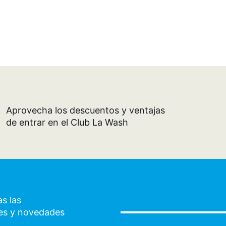
Aprovecha los descuentos y ventajas
de entrar en el Club La Wash
s las
es y novedades