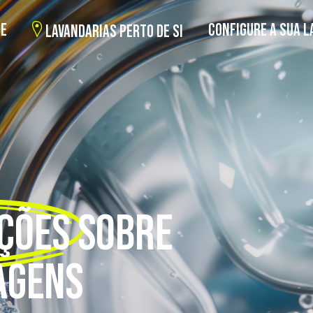
BE
CONFIGURE A SUA L
LAVANDARIAS PERTO DE SI
ÇÕES
SOBRE
AGENS