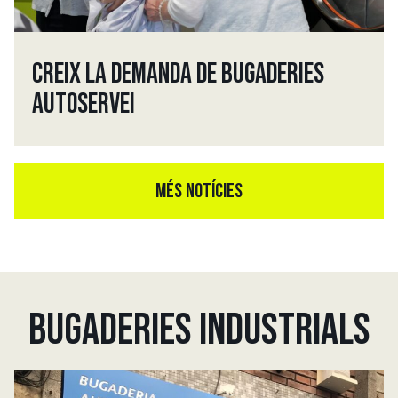
CREIX LA DEMANDA DE BUGADERIES
AUTOSERVEI
MÉS NOTÍCIES
BUGADERIES INDUSTRIALS