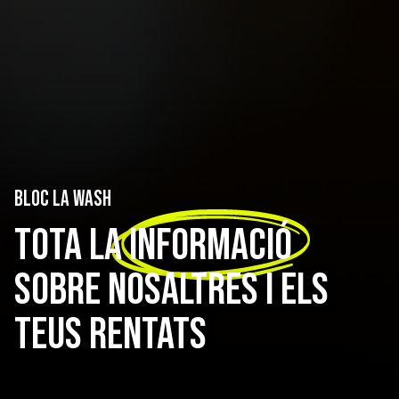
BLOC LA WASH
TOTA LA
INFORMACIÓ
SOBRE NOSALTRES I ELS
TEUS RENTATS