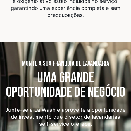
e oxigénio ativo estão incluídos no serviço,
garantindo uma experiência completa e sem
preocupações.
MONTE A SUA FRANQUIA DE LAVANDARIA
UMA GRANDE
OPORTUNIDADE
DE NEGÓCIO
Junte-se à La Wash e aproveite a oportunidade
de investimento que o setor de lavandarias
self-service oferece.