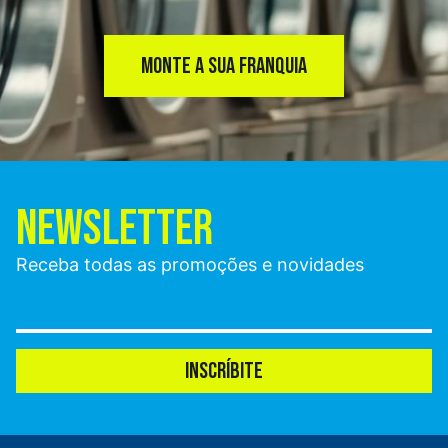
MONTE A SUA FRANQUIA
NEWSLETTER
Receba todas as promoções e novidades
INSCRÍBITE