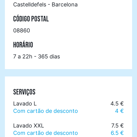
Castelldefels - Barcelona
CÓDIGO POSTAL
08860
HORÁRIO
7 a 22h - 365 dias
SERVIÇOS
Lavado L
4.5 €
Com cartão de desconto
4 €
Lavado XXL
7.5 €
Com cartão de desconto
6.5 €