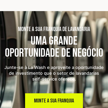
MONTE A SUA FRANQUIA DE LAVANDARIA
UMA GRANDE
OPORTUNIDADE
DE NEGÓCIO
Junte-se à La Wash e aproveite a oportunidade
de investimento que o setor de lavandarias
self-service oferece.
MONTE A SUA FRANQUIA