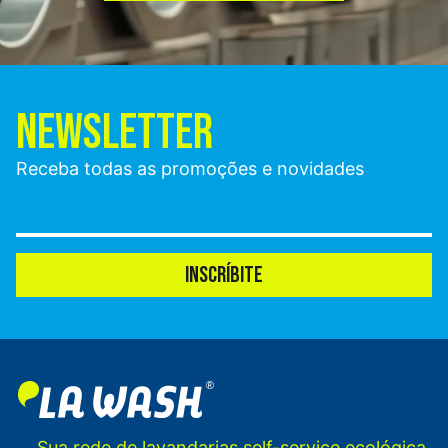
NEWSLETTER
Receba todas as promoções e novidades
INSCRÍBITE
Sua rede de lavandarias self-service ecológica,