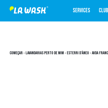
SERVICES
CLU
COMEÇAR
-
LAVANDARIAS PERTO DE MIM
-
ESTERRI D’ÀNEU
-
AVDA FRANC