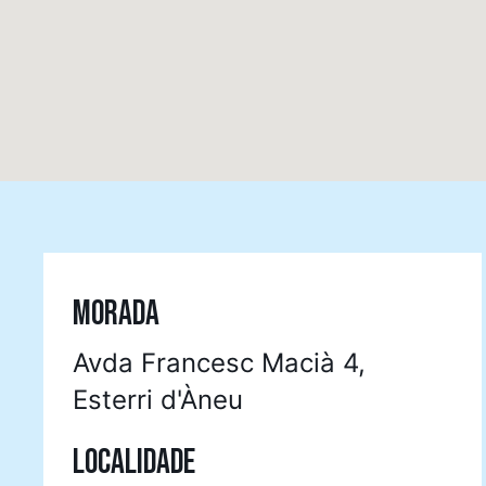
MORADA
Avda Francesc Macià 4,
Esterri d'Àneu
LOCALIDADE