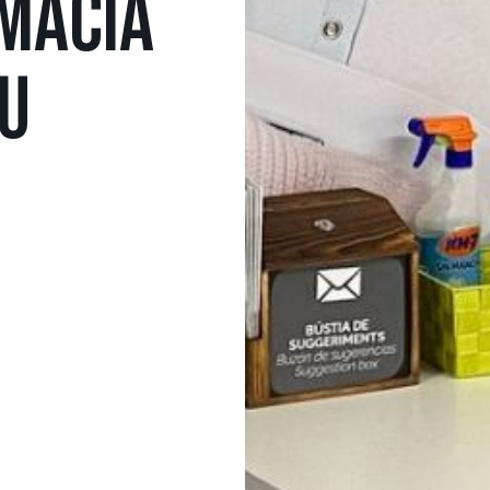
MACIÀ
EU