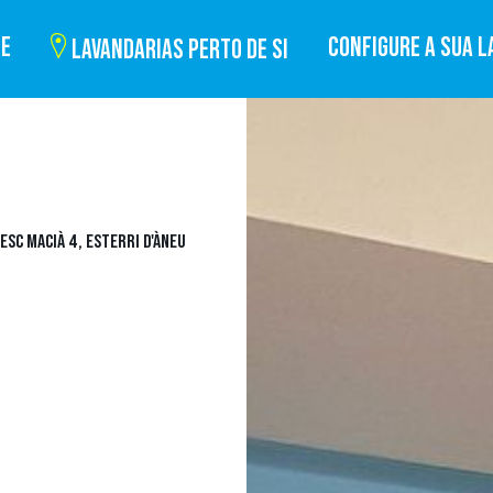
BE
CONFIGURE A SUA L
LAVANDARIAS PERTO DE SI
ESC MACIÀ 4, ESTERRI D'ÀNEU