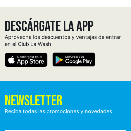
DESCÁRGATE LA APP
Aprovecha los descuentos y ventajas de entrar
en el Club La Wash
NEWSLETTER
Reciba todas las promociones y novedades