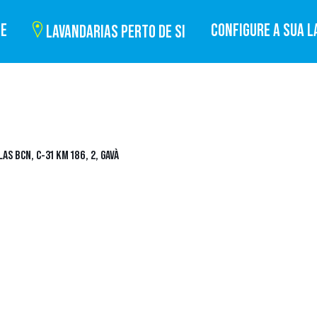
BE
CONFIGURE A SUA L
LAVANDARIAS PERTO DE SI
S BCN, C-31 KM 186, 2, GAVÀ