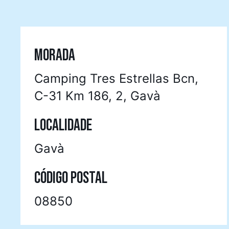
MORADA
Camping Tres Estrellas Bcn,
C-31 Km 186, 2, Gavà
LOCALIDADE
Gavà
CÓDIGO POSTAL
08850