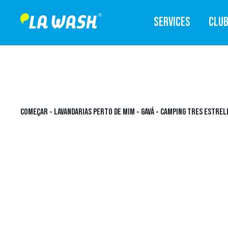
SERVICES
CLU
COMEÇAR
-
LAVANDARIAS PERTO DE MIM
-
GAVÁ
-
CAMPING TRES ESTRELLA