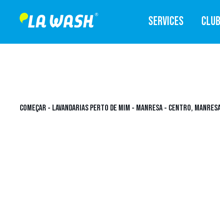
SERVICES
CLU
COMEÇAR
-
LAVANDARIAS PERTO DE MIM
-
MANRESA
-
CENTRO, MANRES