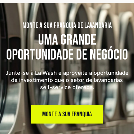
MONTE A SUA FRANQUIA DE LAVANDARIA
UMA GRANDE
OPORTUNIDADE
DE NEGÓCIO
Junte-se à La Wash e aproveite a oportunidade
de investimento que o setor de lavandarias
self-service oferece.
MONTE A SUA FRANQUIA