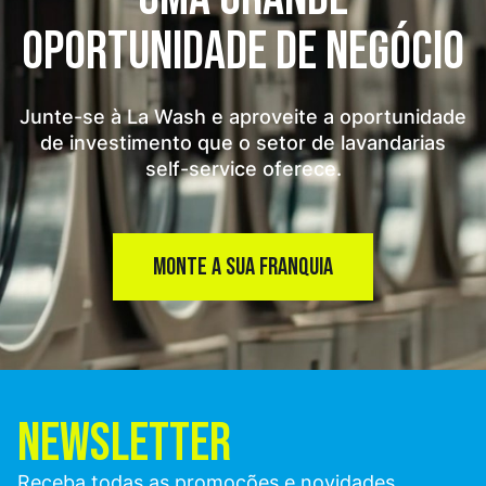
OPORTUNIDADE
DE NEGÓCIO
Junte-se à La Wash e aproveite a oportunidade
de investimento que o setor de lavandarias
self-service oferece.
MONTE A SUA FRANQUIA
NEWSLETTER
Receba todas as promoções e novidades