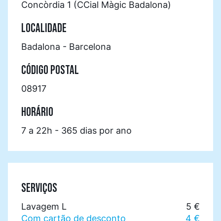
Concòrdia 1 (CCial Màgic Badalona)
LOCALIDADE
Badalona - Barcelona
CÓDIGO POSTAL
08917
HORÁRIO
7 a 22h - 365 dias por ano
SERVIÇOS
Lavagem L
5 €
Com cartão de desconto
4 €