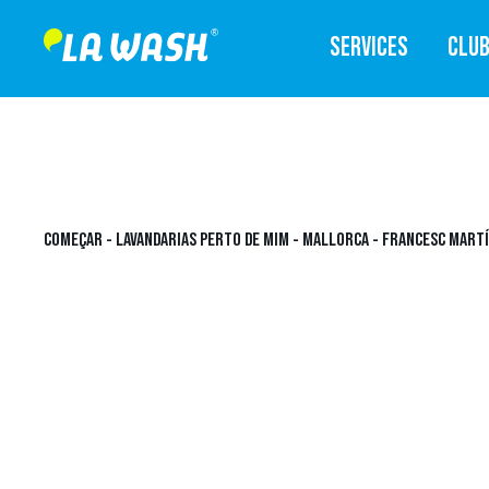
SERVICES
CLU
COMEÇAR
-
LAVANDARIAS PERTO DE MIM
-
MALLORCA
-
FRANCESC MARTÍ