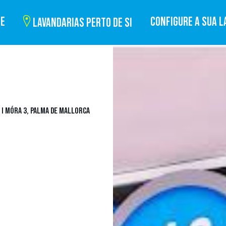
BE
CONFIGURE A SUA L
LAVANDARIAS PERTO DE SI
 I MÓRA 3, PALMA DE MALLORCA