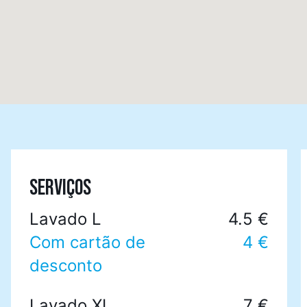
SERVIÇOS
Lavado L
4.5 €
Com cartão de
4 €
desconto
Lavado XL
7 €