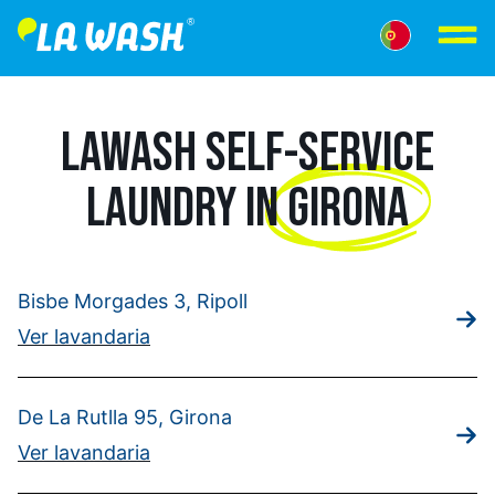
LAWASH SELF-SERVICE
LAUNDRY IN
GIRONA
Bisbe Morgades 3, Ripoll
Ver lavandaria
De La Rutlla 95, Girona
Ver lavandaria