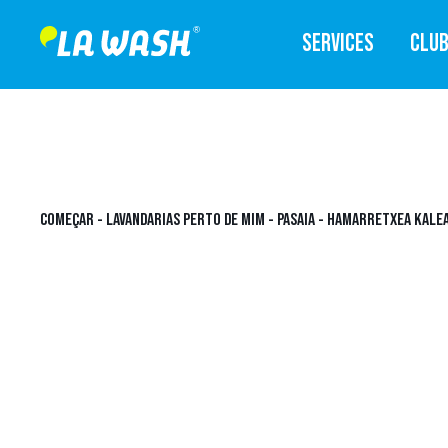
SERVICES
CLU
COMEÇAR
-
LAVANDARIAS PERTO DE MIM
-
PASAIA
-
HAMARRETXEA KALEA 