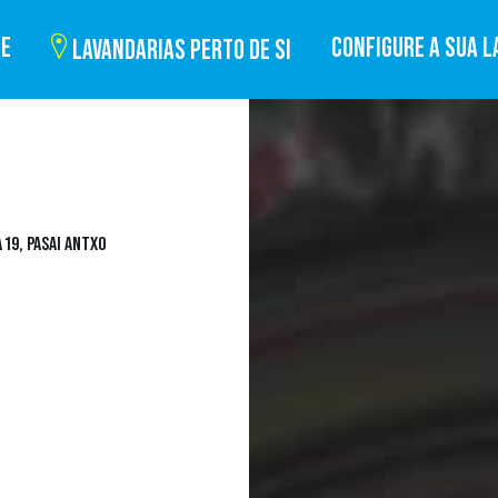
BE
CONFIGURE A SUA L
LAVANDARIAS PERTO DE SI
19, PASAI ANTXO