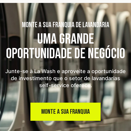
MONTE A SUA FRANQUIA DE LAVANDARIA
UMA GRANDE
OPORTUNIDADE
DE NEGÓCIO
Junte-se à La Wash e aproveite a oportunidade
de investimento que o setor de lavandarias
self-service oferece.
MONTE A SUA FRANQUIA