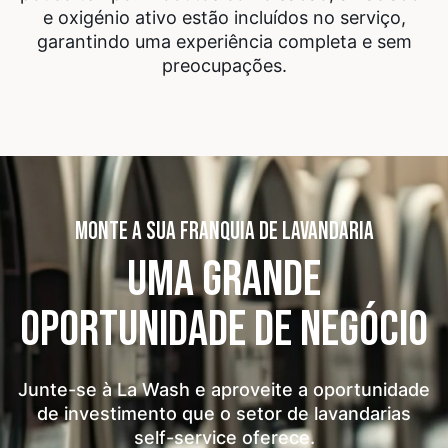
e oxigénio ativo estão incluídos no serviço,
garantindo uma experiência completa e sem
preocupações.
MONTE A SUA FRANQUIA DE LAVANDARIA
UMA GRANDE
OPORTUNIDADE
DE NEGÓCIO
Junte-se à La Wash e aproveite a oportunidade
de investimento que o setor de lavandarias
self-service oferece.