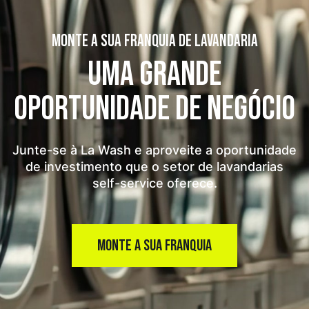
MONTE A SUA FRANQUIA DE LAVANDARIA
UMA GRANDE
OPORTUNIDADE
DE NEGÓCIO
Junte-se à La Wash e aproveite a oportunidade
de investimento que o setor de lavandarias
self-service oferece.
MONTE A SUA FRANQUIA