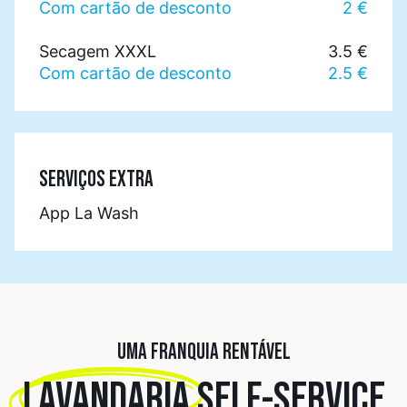
Com cartão de desconto
2 €
Secagem XXXL
3.5 €
Com cartão de desconto
2.5 €
SERVIÇOS EXTRA
App La Wash
UMA FRANQUIA RENTÁVEL
LAVANDARIA
SELF-SERVICE