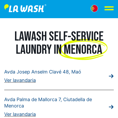
LAWASH SELF-SERVICE
LAUNDRY IN
MENORCA
Avda Josep Anselm Clavé 48, Maó
Ver lavandaria
Avda Palma de Mallorca 7, Ciutadella de
Menorca
Ver lavandaria