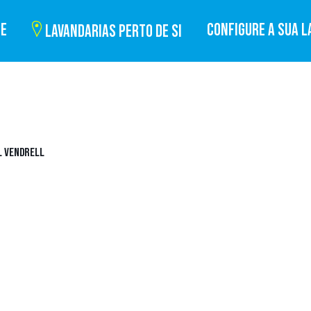
BE
CONFIGURE A SUA L
LAVANDARIAS PERTO DE SI
L VENDRELL