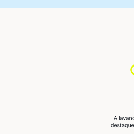
A lavan
destaque 