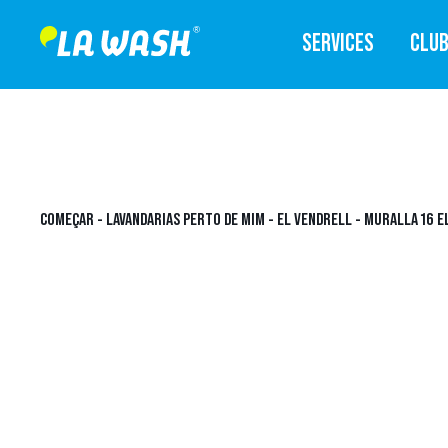
SERVICES
CLU
COMEÇAR
-
LAVANDARIAS PERTO DE MIM
-
EL VENDRELL
-
MURALLA 16 E