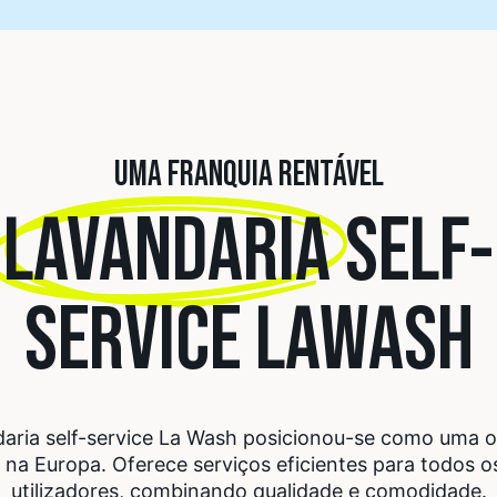
UMA FRANQUIA RENTÁVEL
LAVANDARIA
SELF-
SERVICE LAWASH
daria self-service La Wash posicionou-se como uma 
na Europa. Oferece serviços eficientes para todos o
utilizadores, combinando qualidade e comodidade.