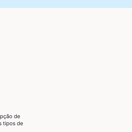
opção de
s tipos de