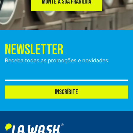
MONTE A SUA FRANQUIA
NEWSLETTER
Receba todas as promoções e novidades
INSCRÍBITE