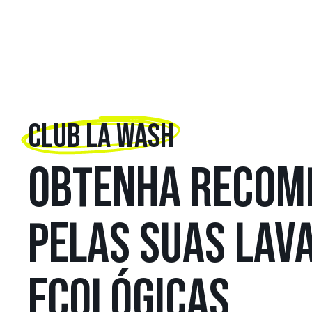
CLUB LA WASH
OBTENHA RECOM
PELAS SUAS LAV
ECOLÓGICAS