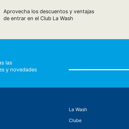
Aprovecha los descuentos y ventajas
de entrar en el Club La Wash
s las
es y novedades
La Wash
Clube