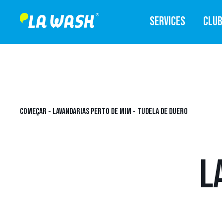
SERVICES
CLU
COMEÇAR
-
LAVANDARIAS PERTO DE MIM
-
TUDELA DE DUERO
L