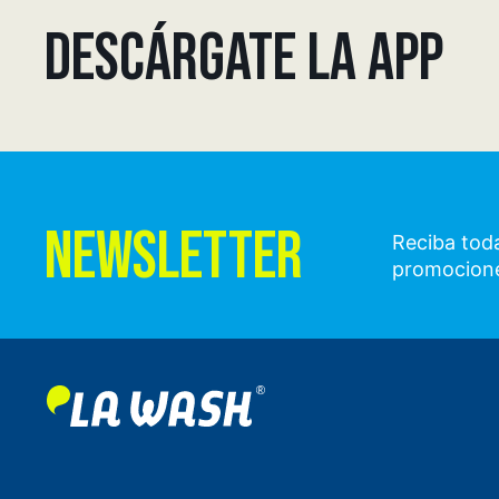
DESCÁRGATE LA APP
NEWSLETTER
Reciba toda
promocion