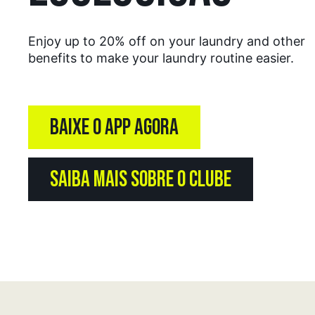
Enjoy up to 20% off on your laundry and other
benefits to make your laundry routine easier.
BAIXE O APP AGORA
SAIBA MAIS SOBRE O CLUBE