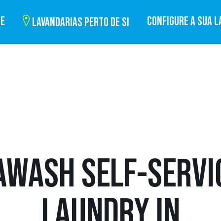
BE
CONFIGURE A SUA L
LAVANDARIAS PERTO DE SI
AWASH SELF-SERVI
LAUNDRY IN